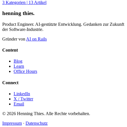
3 Kategorien
|
13 Artikel
henning thies
.
Product Engineer. AI-gestützte Entwicklung. Gedanken zur Zukunft
der Software-Industrie.
Gründer von
AI on Rails
Content
Blog
Learn
Office Hours
Connect
LinkedIn
X / Twitter
Email
© 2026 Henning Thies. Alle Rechte vorbehalten.
Impressum
·
Datenschutz