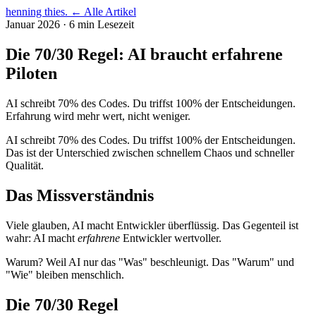
henning thies
.
← Alle Artikel
Januar 2026 · 6 min Lesezeit
Die 70/30 Regel: AI braucht erfahrene
Piloten
AI schreibt 70% des Codes. Du triffst 100% der Entscheidungen.
Erfahrung wird mehr wert, nicht weniger.
AI schreibt 70% des Codes. Du triffst 100% der Entscheidungen.
Das ist der Unterschied zwischen schnellem Chaos und schneller
Qualität.
Das Missverständnis
Viele glauben, AI macht Entwickler überflüssig. Das Gegenteil ist
wahr: AI macht
erfahrene
Entwickler wertvoller.
Warum? Weil AI nur das "Was" beschleunigt. Das "Warum" und
"Wie" bleiben menschlich.
Die 70/30 Regel