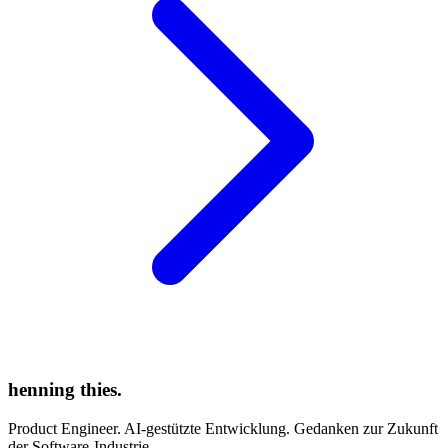
henning thies
.
Product Engineer. AI-gestützte Entwicklung. Gedanken zur Zukunft
der Software-Industrie.