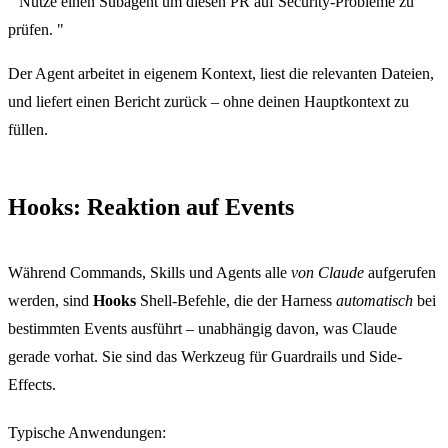
"
Nutze einen Subagent um diesen PR auf Security-Probleme zu
prüfen.
"
Der Agent arbeitet in eigenem Kontext, liest die relevanten Dateien,
und liefert einen Bericht zurück – ohne deinen Hauptkontext zu
füllen.
Hooks: Reaktion auf Events
Während Commands, Skills und Agents alle
von Claude
aufgerufen
werden, sind
Hooks
Shell-Befehle, die der Harness
automatisch
bei
bestimmten Events ausführt – unabhängig davon, was Claude
gerade vorhat. Sie sind das Werkzeug für Guardrails und Side-
Effects.
Typische Anwendungen: