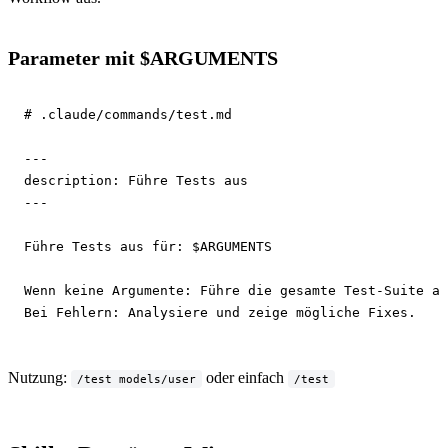
Parameter mit $ARGUMENTS
# .claude/commands/test.md
---
description:
---
Führe Tests aus für: $ARGUMENTS

Wenn keine Argumente: Führe die gesamte Test-Suite au
Bei Fehlern: Analysiere und zeige mögliche Fixes.
Nutzung:
oder einfach
/test models/user
/test