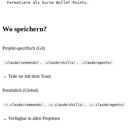
Formatiere als kurze Bullet-Points.
Wo speichern?
Projekt-spezifisch (Git)
,
,
.claude/commands/
.claude/skills/
.claude/agents/
→ Teile sie mit dem Team
Persönlich (Global)
,
,
~/.claude/commands/
~/.claude/skills/
~/.claude/agents/
→ Verfügbar in allen Projekten