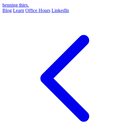
henning thies
.
Blog
Learn
Office Hours
LinkedIn