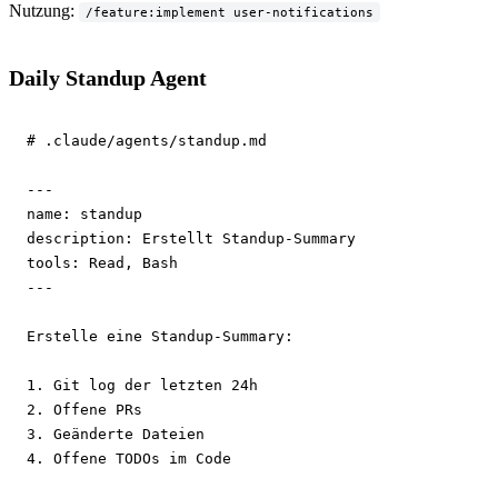
Nutzung:
/feature:implement user-notifications
Daily Standup Agent
# .claude/agents/standup.md
---
name:
description:
tools:
---
Erstelle eine Standup-Summary:

1. Git log der letzten 24h

2. Offene PRs

3. Geänderte Dateien

4. Offene TODOs im Code
