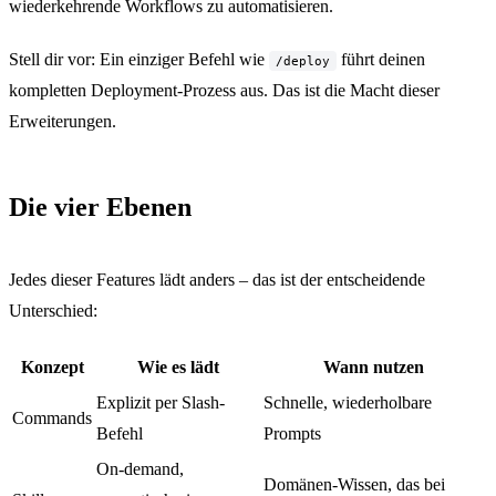
wiederkehrende Workflows zu automatisieren.
Stell dir vor: Ein einziger Befehl wie
führt deinen
/deploy
kompletten Deployment-Prozess aus. Das ist die Macht dieser
Erweiterungen.
Die vier Ebenen
Jedes dieser Features lädt anders – das ist der entscheidende
Unterschied:
Konzept
Wie es lädt
Wann nutzen
Explizit per Slash-
Schnelle, wiederholbare
Commands
Befehl
Prompts
On-demand,
Domänen-Wissen, das bei