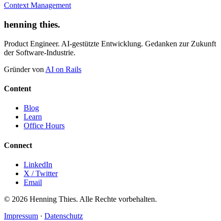
Context Management
henning thies
.
Product Engineer. AI-gestützte Entwicklung. Gedanken zur Zukunft
der Software-Industrie.
Gründer von
AI on Rails
Content
Blog
Learn
Office Hours
Connect
LinkedIn
X / Twitter
Email
© 2026 Henning Thies. Alle Rechte vorbehalten.
Impressum
·
Datenschutz