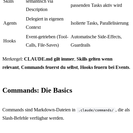
Skills
semantisch via
passenden Tasks aktiv wird
Description
Delegiert in eigenen
Agents
Isolierte Tasks, Parallelisierung
Context
Event-getrieben (Tool-
Automatische Side-Effects,
Hooks
Calls, File-Saves)
Guardrails
Merkregel:
CLAUDE.md gilt immer
,
Skills gelten wenn
relevant
,
Commands feuerst du selbst
,
Hooks feuern bei Events
.
Commands: Die Basics
Commands sind Markdown-Dateien in
, die als
.claude/commands/
Slash-Befehle verfügbar werden.