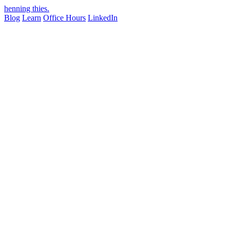
henning thies
.
Blog
Learn
Office Hours
LinkedIn